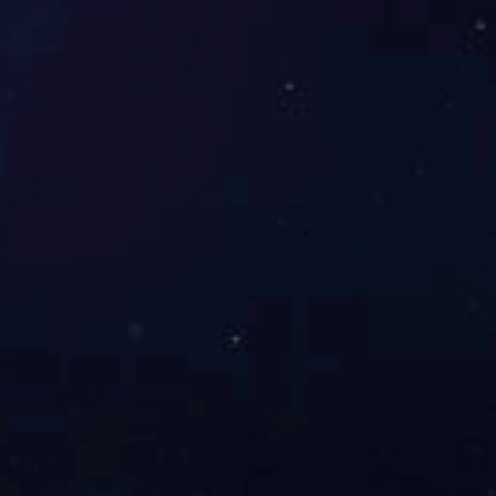
案例赏析
关于铝亚
厂家实力
新闻动态
江南(中国)
江南(中国)
手机：186-7652-6988
座机：0757-6322-2898
邮箱：874514218@qq.com
地址：佛山市南海区狮山镇山南工业区北区
一路一排3号
关注我们