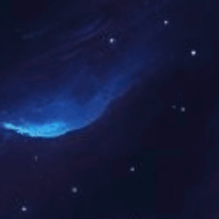
上一篇：
影响挤压铝型材喷涂中粉耗的原因
2020-03-31
下一篇：
散热器铝型材的定制化加工生产服务
2020-04-02
最近浏览：
相关产品
镜框铝合金型材
镜框铝型材
铝合金镜框型材