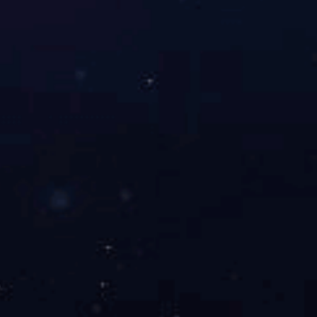
家实力
路一排3号
14061号