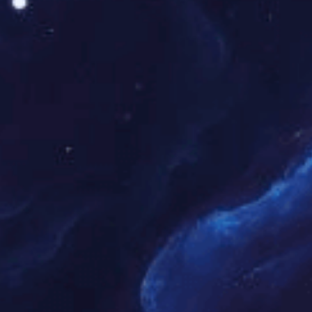
槽中进行，与阳极氧化、电解着色工艺类似，处理时间短，容易实
杂形状的镜框铝材亦获得均匀的涂膜，同时通过调整电量可控制
泳镜框铝材可用水洗，回收装置的利用使电泳涂装的涂料利用率高
含量少是环保型涂料，且免除了火灾的危险，工人健康也有保障
了涂膜的高装饰及高耐腐蚀性，同时由于树脂高度透明，有效地突
工、表面处理于一体的专业铝制品加工公司。全部通过了检测标