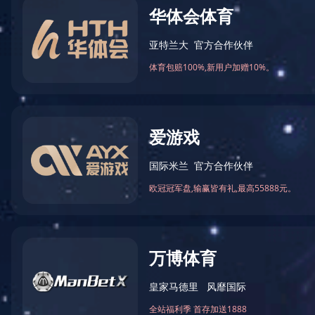
地角线铝材
铝型材拉弯
铝壳
定制铝型材
铝型材表面颜色
拉手
案例赏析
案例展示
关于铝亚
公司简介
厂家实力
新闻动态
江南(中国)
您当前的位置 ：
首 页
>
新闻动态
>
常见问题
新闻分类
News