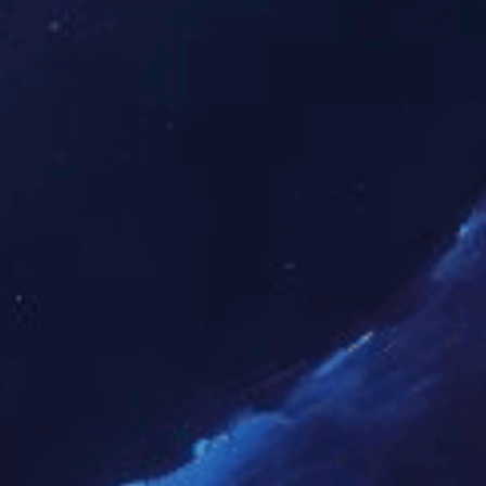
型材。镜框铝材产品具有强度高，重量轻，耐腐蚀，使用时间