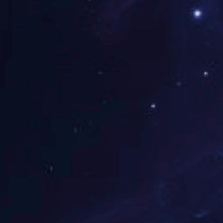
1.易实现自动化生产。由于镜框铝材的电泳涂装在水性电泳
2.涂膜均匀致密。由于铝型材的电泳涂料的高泳透力，可使复
3.涂料的利用率高。由于粘度低，镜框铝材带出较少，而且电
4.安全性和环保性。由于电泳涂料的水稀释，固体份低，溶剂
5.镜框铝材涂膜质量好。丙烯酸树脂用氨基树脂固化，保证
装饰效果。
铝亚铝业集铝合金型材产品设计、绘图、模具制造、生产、加
蚀性强。欢迎大家咨询！
标签
镜框铝型材
镜框铝型材规格
镜框铝材
本文网址：
/news/424.html