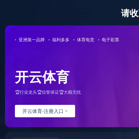
欢迎光临江南网页版官方网站！
全国咨询热线
186-7652-6988
网站首页
工业铝型材
产品中心
散热器铝型材
工业铝型材
流水线铝型材
镜框铝型材
方管圆管