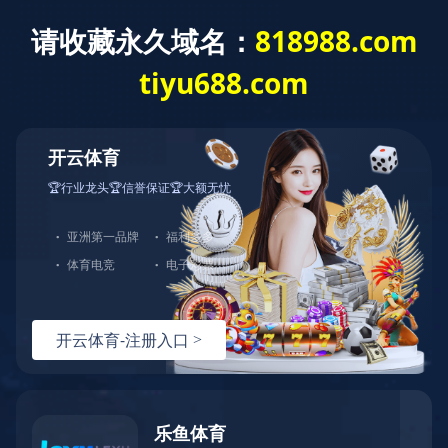
欢迎光临江南网页版官方网站！
全国咨询热线
186-7652-6988
网站首页
工业铝型材
产品中心
散热器铝型材
工业铝型材
流水线铝型材
镜框铝型材
方管圆管